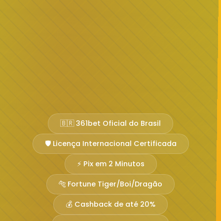
🇧🇷 361bet Oficial do Brasil
🛡️ Licença Internacional Certificada
⚡ Pix em 2 Minutos
🐅 Fortune Tiger/Boi/Dragão
💰 Cashback de até 20%