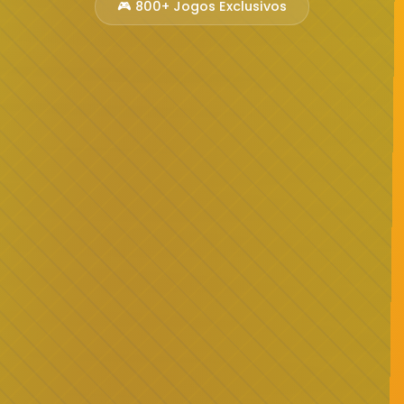
🎮 800+ Jogos Exclusivos