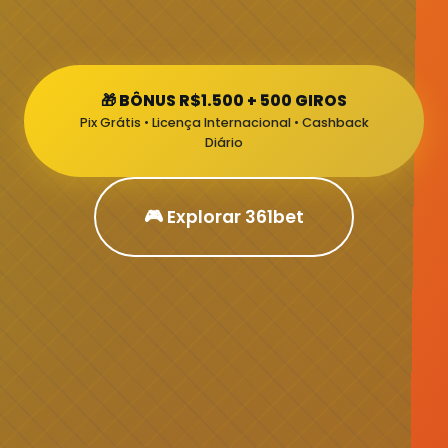
🎁 BÔNUS R$1.500 + 500 GIROS
Pix Grátis • Licença Internacional • Cashback
Diário
🎮 Explorar 361bet