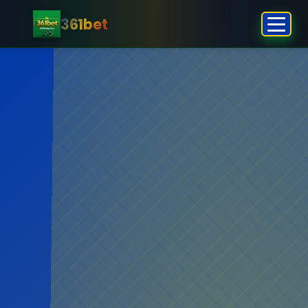
361bet