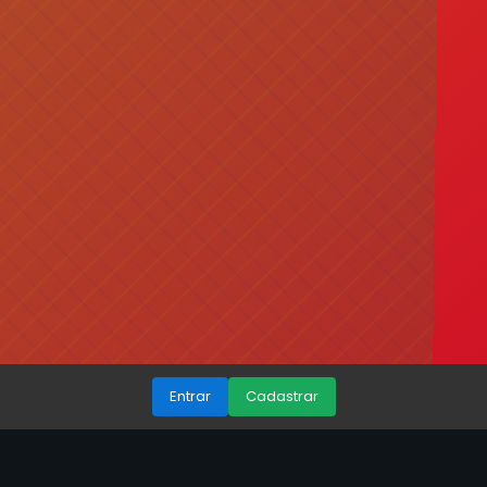
Entrar
Cadastrar