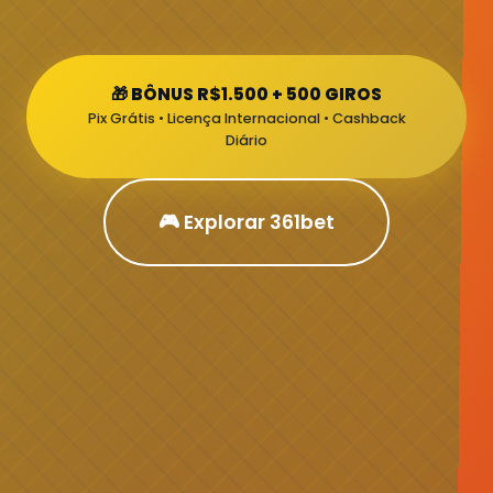
🎁 BÔNUS R$1.500 + 500 GIROS
Pix Grátis • Licença Internacional • Cashback
Diário
🎮 Explorar 361bet