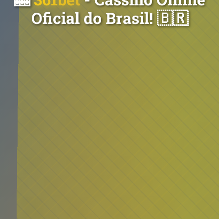
Oficial do Brasil! 🇧🇷