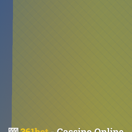
🎰
361bet
- Cassino Online