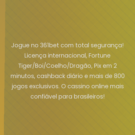
Jogue no 361bet com total segurança!
Licença internacional, Fortune
Tiger/Boi/Coelho/Dragão, Pix em 2
minutos, cashback diário e mais de 800
jogos exclusivos. O cassino online mais
confiável para brasileiros!