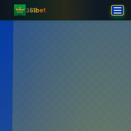
361bet