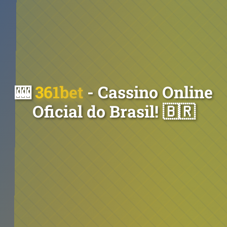
🎰
361bet
- Cassino Online
Oficial do Brasil! 🇧🇷