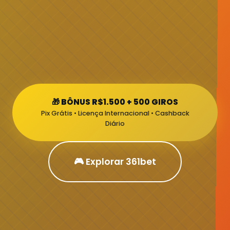
🎁 BÔNUS R$1.500 + 500 GIROS
Pix Grátis • Licença Internacional • Cashback
Diário
🎮 Explorar 361bet