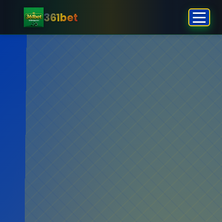
361bet