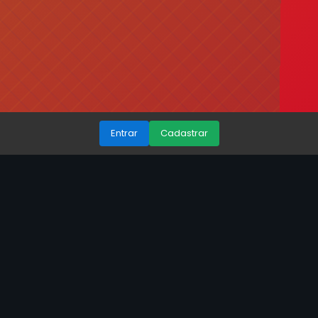
Entrar
Cadastrar
361bet | Explorando