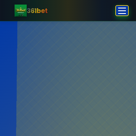
361bet