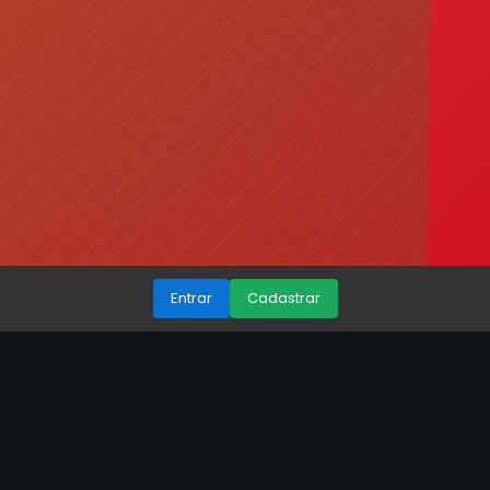
Entrar
Cadastrar