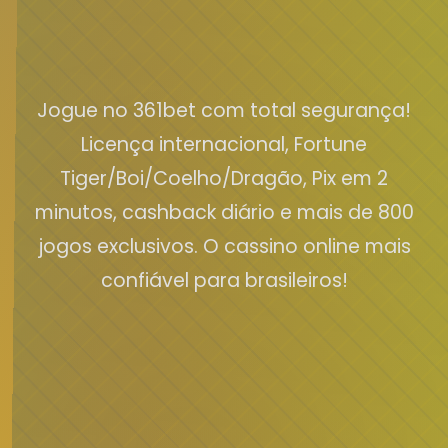
Jogue no 361bet com total segurança!
Licença internacional, Fortune
Tiger/Boi/Coelho/Dragão, Pix em 2
minutos, cashback diário e mais de 800
jogos exclusivos. O cassino online mais
confiável para brasileiros!