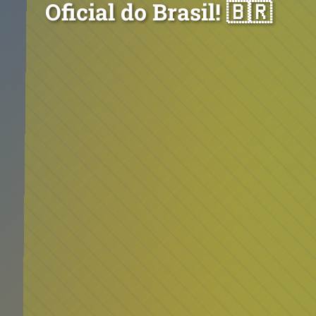
Oficial do Brasil! 🇧🇷