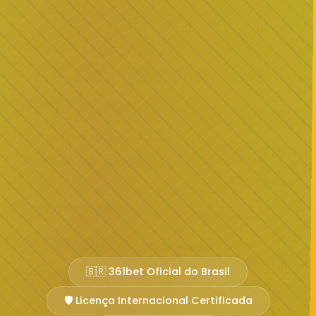
🇧🇷 361bet Oficial do Brasil
🛡️ Licença Internacional Certificada